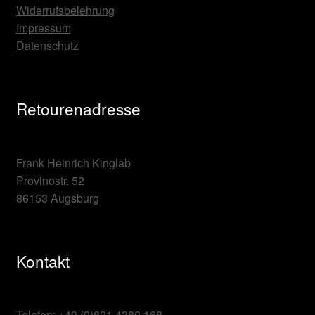
Widerrufsbelehrung
Impressum
Datenschutz
Retourenadresse
Frank Heinrich Kinglab
Provinostr. 52
86153 Augsburg
Kontakt
Telefon: +49 (0)821 4380 168