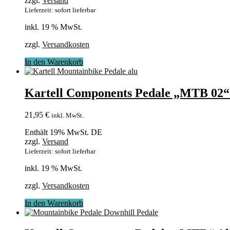
zzgl.
Versand
Lieferzeit: sofort lieferbar
inkl. 19 % MwSt.
zzgl.
Versandkosten
In den Warenkorb
Kartell Components Pedale „MTB 02“
21,95
€
inkl. MwSt.
Enthält 19% MwSt. DE
zzgl.
Versand
Lieferzeit: sofort lieferbar
inkl. 19 % MwSt.
zzgl.
Versandkosten
In den Warenkorb