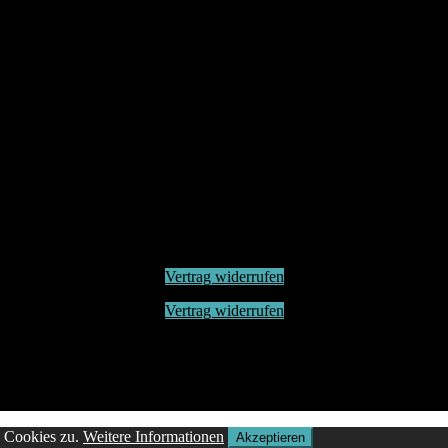
Vertrag widerrufen
Vertrag widerrufen
n Cookies zu.
Weitere Informationen
Akzeptieren