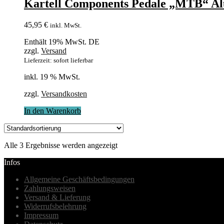
Kartell Components Pedale „MTB“ Al
45,95
€
inkl. MwSt.
Enthält 19% MwSt. DE
zzgl.
Versand
Lieferzeit: sofort lieferbar
inkl. 19 % MwSt.
zzgl.
Versandkosten
In den Warenkorb
Alle 3 Ergebnisse werden angezeigt
Infos
Allgemeine Geschäftsbedingungen
Zahlungsweisen
Versand & Lieferung
Widerrufsbelehrung
Impressum