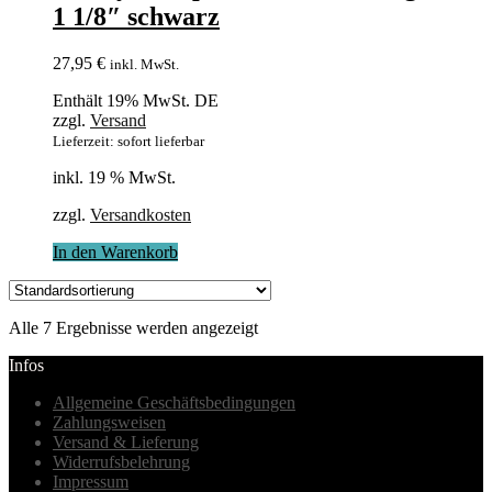
1 1/8″ schwarz
27,95
€
inkl. MwSt.
Enthält 19% MwSt. DE
zzgl.
Versand
Lieferzeit: sofort lieferbar
inkl. 19 % MwSt.
zzgl.
Versandkosten
In den Warenkorb
Alle 7 Ergebnisse werden angezeigt
Infos
Allgemeine Geschäftsbedingungen
Zahlungsweisen
Versand & Lieferung
Widerrufsbelehrung
Impressum