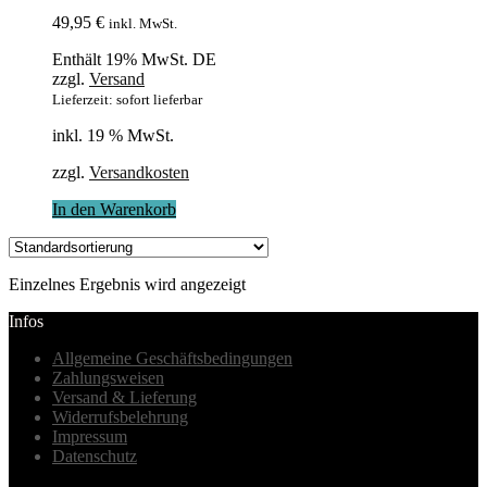
49,95
€
inkl. MwSt.
Enthält 19% MwSt. DE
zzgl.
Versand
Lieferzeit: sofort lieferbar
inkl. 19 % MwSt.
zzgl.
Versandkosten
In den Warenkorb
Einzelnes Ergebnis wird angezeigt
Infos
Allgemeine Geschäftsbedingungen
Zahlungsweisen
Versand & Lieferung
Widerrufsbelehrung
Impressum
Datenschutz