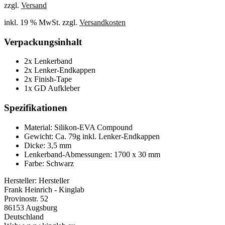
zzgl.
Versand
inkl. 19 % MwSt.
zzgl.
Versandkosten
Verpackungsinhalt
2x Lenkerband
2x Lenker-Endkappen
2x Finish-Tape
1x GD Aufkleber
Spezifikationen
Material: Silikon-EVA Compound
Gewicht: Ca. 79g inkl. Lenker-Endkappen
Dicke: 3,5 mm
Lenkerband-Abmessungen: 1700 x 30 mm
Farbe: Schwarz
Hersteller:
Hersteller
Frank Heinrich - Kinglab
Provinostr. 52
86153 Augsburg
Deutschland