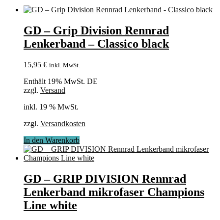
GD – Grip Division Rennrad
Lenkerband – Classico black
15,95
€
inkl. MwSt.
Enthält 19% MwSt. DE
zzgl.
Versand
inkl. 19 % MwSt.
zzgl.
Versandkosten
In den Warenkorb
GD – GRIP DIVISION Rennrad
Lenkerband mikrofaser Champions
Line white