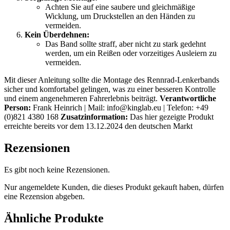
Achten Sie auf eine saubere und gleichmäßige
Wicklung, um Druckstellen an den Händen zu
vermeiden.
Kein Überdehnen:
Das Band sollte straff, aber nicht zu stark gedehnt
werden, um ein Reißen oder vorzeitiges Ausleiern zu
vermeiden.
Mit dieser Anleitung sollte die Montage des Rennrad-Lenkerbands
sicher und komfortabel gelingen, was zu einer besseren Kontrolle
und einem angenehmeren Fahrerlebnis beiträgt.
Verantwortliche
Person:
Frank Heinrich | Mail: info@kinglab.eu | Telefon: +49
(0)821 4380 168
Zusatzinformation:
Das hier gezeigte Produkt
erreichte bereits vor dem 13.12.2024 den deutschen Markt
Rezensionen
Es gibt noch keine Rezensionen.
Nur angemeldete Kunden, die dieses Produkt gekauft haben, dürfen
eine Rezension abgeben.
Ähnliche Produkte