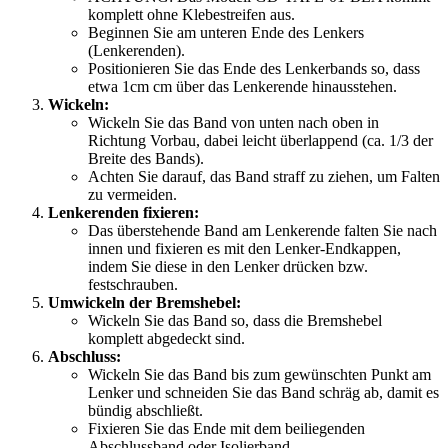
komplett ohne Klebestreifen aus.
Beginnen Sie am unteren Ende des Lenkers
(Lenkerenden).
Positionieren Sie das Ende des Lenkerbands so, dass
etwa 1cm cm über das Lenkerende hinausstehen.
Wickeln:
Wickeln Sie das Band von unten nach oben in
Richtung Vorbau, dabei leicht überlappend (ca. 1/3 der
Breite des Bands).
Achten Sie darauf, das Band straff zu ziehen, um Falten
zu vermeiden.
Lenkerenden fixieren:
Das überstehende Band am Lenkerende falten Sie nach
innen und fixieren es mit den Lenker-Endkappen,
indem Sie diese in den Lenker drücken bzw.
festschrauben.
Umwickeln der Bremshebel:
Wickeln Sie das Band so, dass die Bremshebel
komplett abgedeckt sind.
Abschluss:
Wickeln Sie das Band bis zum gewünschten Punkt am
Lenker und schneiden Sie das Band schräg ab, damit es
bündig abschließt.
Fixieren Sie das Ende mit dem beiliegenden
Abschlussband oder Isolierband.