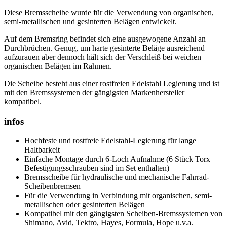
Diese Bremsscheibe wurde für die Verwendung von organischen,
semi-metallischen und gesinterten Belägen entwickelt.
Auf dem Bremsring befindet sich eine ausgewogene Anzahl an
Durchbrüchen. Genug, um harte gesinterte Beläge ausreichend
aufzurauen aber dennoch hält sich der Verschleiß bei weichen
organischen Belägen im Rahmen.
Die Scheibe besteht aus einer rostfreien Edelstahl Legierung und ist
mit den Bremssystemen der gängigsten Markenhersteller
kompatibel.
infos
Hochfeste und rostfreie Edelstahl-Legierung für lange
Haltbarkeit
Einfache Montage durch 6-Loch Aufnahme (6 Stück Torx
Befestigungsschrauben sind im Set enthalten)
Bremsscheibe für hydraulische und mechanische Fahrrad-
Scheibenbremsen
Für die Verwendung in Verbindung mit organischen, semi-
metallischen oder gesinterten Belägen
Kompatibel mit den gängigsten Scheiben-Bremssystemen von
Shimano, Avid, Tektro, Hayes, Formula, Hope u.v.a.