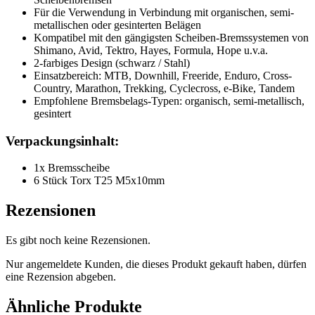
Für die Verwendung in Verbindung mit organischen, semi-
metallischen oder gesinterten Belägen
Kompatibel mit den gängigsten Scheiben-Bremssystemen von
Shimano, Avid, Tektro, Hayes, Formula, Hope u.v.a.
2-farbiges Design (schwarz / Stahl)
Einsatzbereich: MTB, Downhill, Freeride, Enduro, Cross-
Country, Marathon, Trekking, Cyclecross, e-Bike, Tandem
Empfohlene Bremsbelags-Typen: organisch, semi-metallisch,
gesintert
Verpackungsinhalt:
1x Bremsscheibe
6 Stück Torx T25 M5x10mm
Rezensionen
Es gibt noch keine Rezensionen.
Nur angemeldete Kunden, die dieses Produkt gekauft haben, dürfen
eine Rezension abgeben.
Ähnliche Produkte