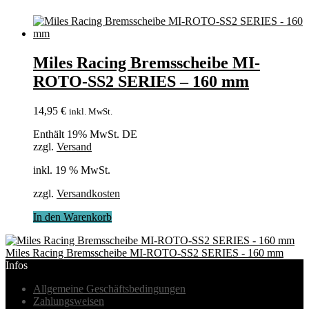
Miles Racing Bremsscheibe MI-
ROTO-SS2 SERIES – 160 mm
14,95
€
inkl. MwSt.
Enthält 19% MwSt. DE
zzgl.
Versand
inkl. 19 % MwSt.
zzgl.
Versandkosten
In den Warenkorb
Miles Racing Bremsscheibe MI-ROTO-SS2 SERIES - 160 mm
Infos
Allgemeine Geschäftsbedingungen
Zahlungsweisen