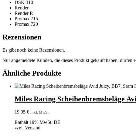
DSK 310
Render
Render R
Promax 715
Promax 720
Rezensionen
Es gibt noch keine Rezensionen.
Nur angemeldete Kunden, die dieses Produkt gekauft haben, dürfen 
Ähnliche Produkte
Miles Racing Scheibenbremsbeläge Av
19,95
€
inkl. MwSt.
Enthält 19% MwSt. DE
zzgl.
Versand