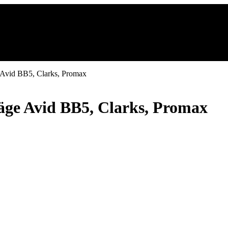
 Avid BB5, Clarks, Promax
äge Avid BB5, Clarks, Promax