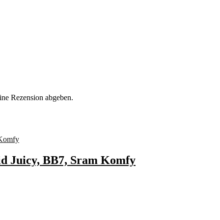
eine Rezension abgeben.
id Juicy, BB7, Sram Komfy