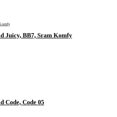
id Juicy, BB7, Sram Komfy
id Code, Code 05