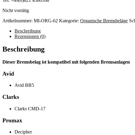
Tel: +49(0)821 4380168
Nicht vorrätig
Artikelnummer:
MI-ORG-62
Kategorie:
Organische Bremsbeläge
Sc
Beschreibung
Rezensionen (0)
Beschreibung
Dieser Bremsbelag ist kompatibel mit folgenden Bremsanlagen
Avid
Avid BB5
Clarks
Clarks CMD-17
Promax
Decipher