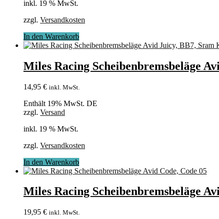
inkl. 19 % MwSt.
zzgl.
Versandkosten
In den Warenkorb
Miles Racing Scheibenbremsbeläge Av
14,95
€
inkl. MwSt.
Enthält 19% MwSt. DE
zzgl.
Versand
inkl. 19 % MwSt.
zzgl.
Versandkosten
In den Warenkorb
Miles Racing Scheibenbremsbeläge Av
19,95
€
inkl. MwSt.