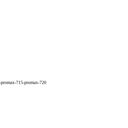
-r-promax-715-promax-720