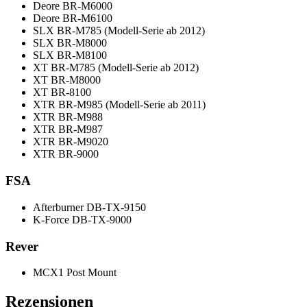
Deore BR-M6000
Deore BR-M6100
SLX BR-M785 (Modell-Serie ab 2012)
SLX BR-M8000
SLX BR-M8100
XT BR-M785 (Modell-Serie ab 2012)
XT BR-M8000
XT BR-8100
XTR BR-M985 (Modell-Serie ab 2011)
XTR BR-M988
XTR BR-M987
XTR BR-M9020
XTR BR-9000
FSA
Afterburner DB-TX-9150
K-Force DB-TX-9000
Rever
MCX1 Post Mount
Rezensionen