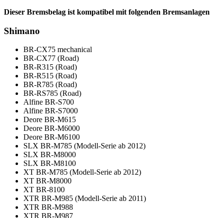
Dieser Bremsbelag ist kompatibel mit folgenden Bremsanlagen
Shimano
BR-CX75 mechanical
BR-CX77 (Road)
BR-R315 (Road)
BR-R515 (Road)
BR-R785 (Road)
BR-RS785 (Road)
Alfine BR-S700
Alfine BR-S7000
Deore BR-M615
Deore BR-M6000
Deore BR-M6100
SLX BR-M785 (Modell-Serie ab 2012)
SLX BR-M8000
SLX BR-M8100
XT BR-M785 (Modell-Serie ab 2012)
XT BR-M8000
XT BR-8100
XTR BR-M985 (Modell-Serie ab 2011)
XTR BR-M988
XTR BR-M987