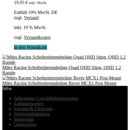
19,95
€
inkl. MwSt.
Enthält 19% MwSt. DE
zzgl.
Versand
inkl. 19 % MwSt.
zzgl.
Versandkosten
In den Warenkorb
Miles Racing Scheibenbremsbeläge Quad QHD Sting, QHD 1.2
Rapide
Miles Racing Scheibenbremsbeläge Rever MCX1 Post Mount
Infos
Allgemeine Geschäftsbedingungen
Zahlungsweisen
Versand & Lieferung
Widerrufsbelehrung
Impressum
Datenschutz