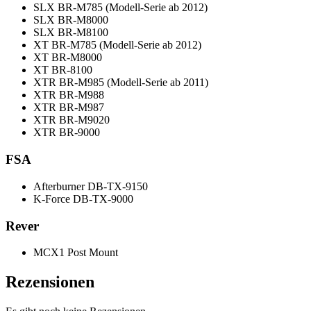
SLX BR-M785 (Modell-Serie ab 2012)
SLX BR-M8000
SLX BR-M8100
XT BR-M785 (Modell-Serie ab 2012)
XT BR-M8000
XT BR-8100
XTR BR-M985 (Modell-Serie ab 2011)
XTR BR-M988
XTR BR-M987
XTR BR-M9020
XTR BR-9000
FSA
Afterburner DB-TX-9150
K-Force DB-TX-9000
Rever
MCX1 Post Mount
Rezensionen