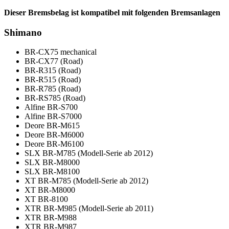
Dieser Bremsbelag ist kompatibel mit folgenden Bremsanlagen
Shimano
BR-CX75 mechanical
BR-CX77 (Road)
BR-R315 (Road)
BR-R515 (Road)
BR-R785 (Road)
BR-RS785 (Road)
Alfine BR-S700
Alfine BR-S7000
Deore BR-M615
Deore BR-M6000
Deore BR-M6100
SLX BR-M785 (Modell-Serie ab 2012)
SLX BR-M8000
SLX BR-M8100
XT BR-M785 (Modell-Serie ab 2012)
XT BR-M8000
XT BR-8100
XTR BR-M985 (Modell-Serie ab 2011)
XTR BR-M988
XTR BR-M987