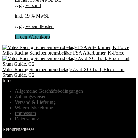
zzgl.
Versand
inkl. 19 % MwSt.
zzgl.
Versandkosten
In den Warenkorb
Miles Racing Scheibenbremsbeläge FSA Afterburner, K-Force
Miles Racing Scheibenbremsbeläge Avid XO Trail, Elixir Trail,
Sram Guide, G2
Infos
Allgemeine Geschäftsbedingungen
Zahlungsweisen
Versand & Lieferung
Widerrufsbelehrung
Impressum
Datenschutz
Retourenadresse