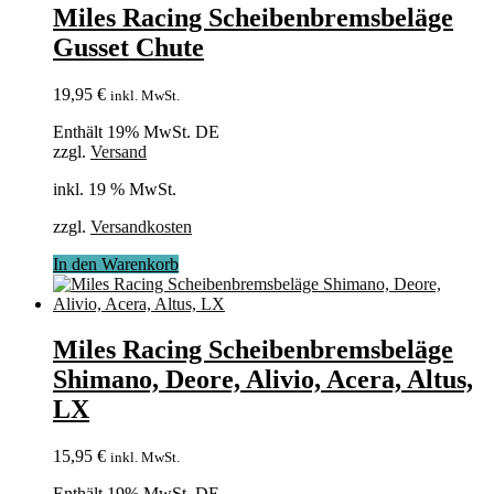
Miles Racing Scheibenbremsbeläge
Gusset Chute
19,95
€
inkl. MwSt.
Enthält 19% MwSt. DE
zzgl.
Versand
inkl. 19 % MwSt.
zzgl.
Versandkosten
In den Warenkorb
Miles Racing Scheibenbremsbeläge
Shimano, Deore, Alivio, Acera, Altus,
LX
15,95
€
inkl. MwSt.
Enthält 19% MwSt. DE