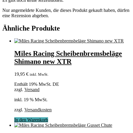
Es gibt noch keine Rezensionen.
Nur angemeldete Kunden, die dieses Produkt gekauft haben, dürfen
eine Rezension abgeben.
Ähnliche Produkte
Miles Racing Scheibenbremsbeläge
Shimano new XTR
19,95
€
inkl. MwSt.
Enthält 19% MwSt. DE
zzgl.
Versand
inkl. 19 % MwSt.
zzgl.
Versandkosten
In den Warenkorb