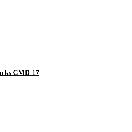
larks CMD-17