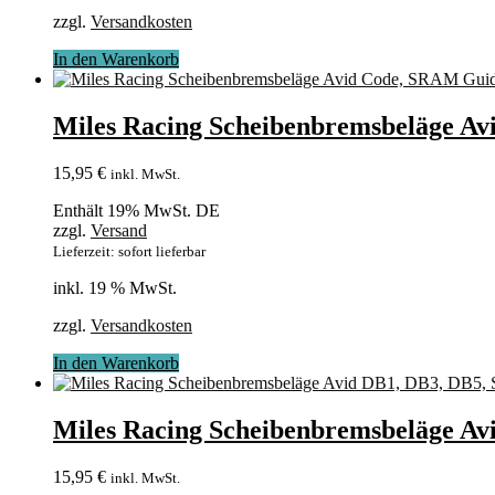
zzgl.
Versandkosten
In den Warenkorb
Miles Racing Scheibenbremsbeläge A
15,95
€
inkl. MwSt.
Enthält 19% MwSt. DE
zzgl.
Versand
Lieferzeit: sofort lieferbar
inkl. 19 % MwSt.
zzgl.
Versandkosten
In den Warenkorb
Miles Racing Scheibenbremsbeläge Av
15,95
€
inkl. MwSt.