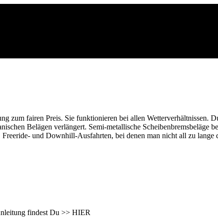
g zum fairen Preis. Sie funktionieren bei allen Wetterverhältnissen. 
anischen Belägen verlängert. Semi-metallische Scheibenbremsbeläge bes
Freeride- und Downhill-Ausfahrten, bei denen man nicht all zu lange d
 Anleitung findest Du >> HIER