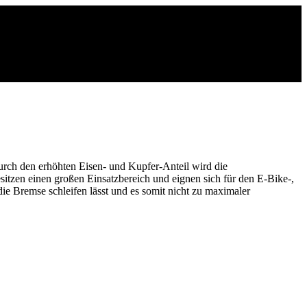
Durch den erhöhten Eisen- und Kupfer-Anteil wird die
itzen einen großen Einsatzbereich und eignen sich für den E-Bike-,
ie Bremse schleifen lässt und es somit nicht zu maximaler