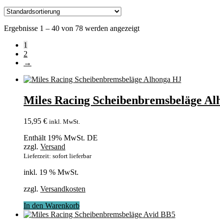
Ergebnisse 1 – 40 von 78 werden angezeigt
1
2
→
Miles Racing Scheibenbremsbeläge Al
15,95
€
inkl. MwSt.
Enthält 19% MwSt. DE
zzgl.
Versand
Lieferzeit: sofort lieferbar
inkl. 19 % MwSt.
zzgl.
Versandkosten
In den Warenkorb