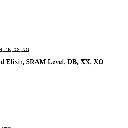
id Elixir, SRAM Level, DB, XX, XO