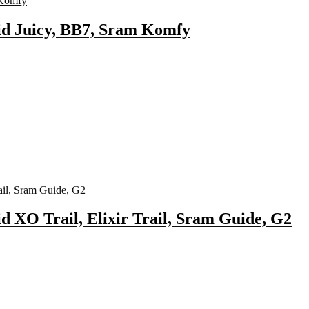
id Juicy, BB7, Sram Komfy
d XO Trail, Elixir Trail, Sram Guide, G2