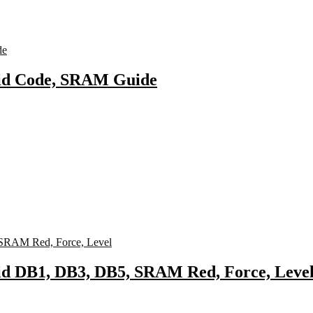
vid Code, SRAM Guide
id DB1, DB3, DB5, SRAM Red, Force, Leve