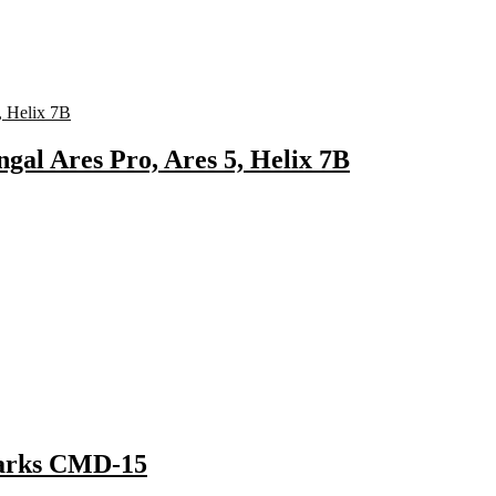
gal Ares Pro, Ares 5, Helix 7B
larks CMD-15