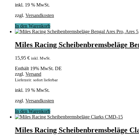
inkl. 19 % MwSt.
zzgl.
Versandkosten
In den Warenkorb
Miles Racing Scheibenbremsbeläge Ben
15,95
€
inkl. MwSt.
Enthält 19% MwSt. DE
zzgl.
Versand
Lieferzeit: sofort lieferbar
inkl. 19 % MwSt.
zzgl.
Versandkosten
In den Warenkorb
Miles Racing Scheibenbremsbeläge C