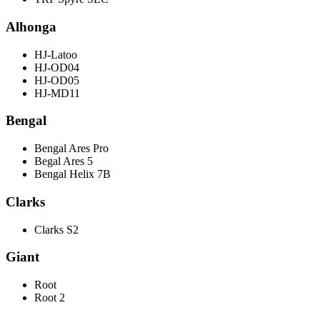
Alhonga
HJ-Latoo
HJ-OD04
HJ-OD05
HJ-MD11
Bengal
Bengal Ares Pro
Begal Ares 5
Bengal Helix 7B
Clarks
Clarks S2
Giant
Root
Root 2