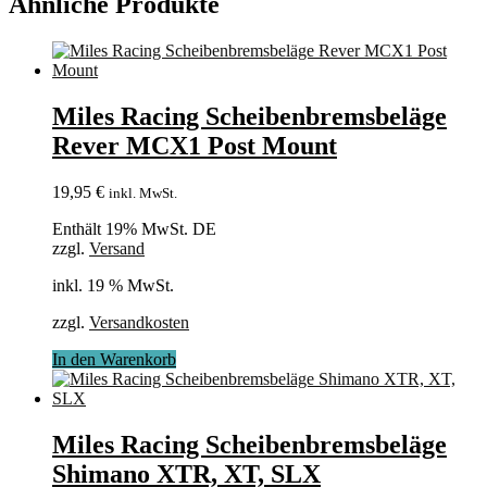
Ähnliche Produkte
Miles Racing Scheibenbremsbeläge
Rever MCX1 Post Mount
19,95
€
inkl. MwSt.
Enthält 19% MwSt. DE
zzgl.
Versand
inkl. 19 % MwSt.
zzgl.
Versandkosten
In den Warenkorb
Miles Racing Scheibenbremsbeläge
Shimano XTR, XT, SLX