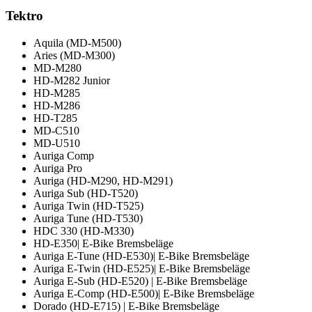
Tektro
Aquila (MD-M500)
Aries (MD-M300)
MD-M280
HD-M282 Junior
HD-M285
HD-M286
HD-T285
MD-C510
MD-U510
Auriga Comp
Auriga Pro
Auriga (HD-M290, HD-M291)
Auriga Sub (HD-T520)
Auriga Twin (HD-T525)
Auriga Tune (HD-T530)
HDC 330 (HD-M330)
HD-E350| E-Bike Bremsbeläge
Auriga E-Tune (HD-E530)| E-Bike Bremsbeläge
Auriga E-Twin (HD-E525)| E-Bike Bremsbeläge
Auriga E-Sub (HD-E520) | E-Bike Bremsbeläge
Auriga E-Comp (HD-E500)| E-Bike Bremsbeläge
Dorado (HD-E715) | E-Bike Bremsbeläge