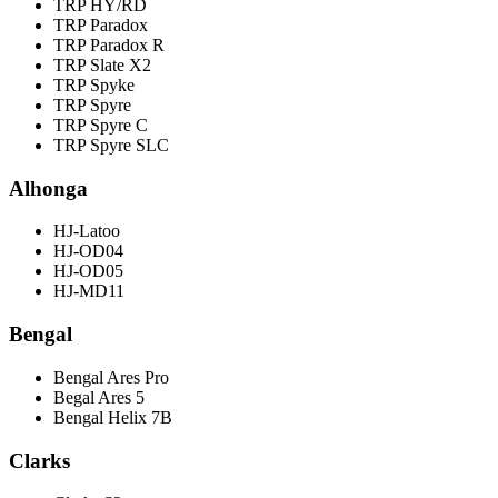
TRP HY/RD
TRP Paradox
TRP Paradox R
TRP Slate X2
TRP Spyke
TRP Spyre
TRP Spyre C
TRP Spyre SLC
Alhonga
HJ-Latoo
HJ-OD04
HJ-OD05
HJ-MD11
Bengal
Bengal Ares Pro
Begal Ares 5
Bengal Helix 7B
Clarks