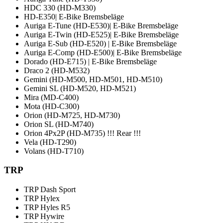
HDC 330 (HD-M330)
HD-E350| E-Bike Bremsbeläge
Auriga E-Tune (HD-E530)| E-Bike Bremsbeläge
Auriga E-Twin (HD-E525)| E-Bike Bremsbeläge
Auriga E-Sub (HD-E520) | E-Bike Bremsbeläge
Auriga E-Comp (HD-E500)| E-Bike Bremsbeläge
Dorado (HD-E715) | E-Bike Bremsbeläge
Draco 2 (HD-M532)
Gemini (HD-M500, HD-M501, HD-M510)
Gemini SL (HD-M520, HD-M521)
Mira (MD-C400)
Mota (HD-C300)
Orion (HD-M725, HD-M730)
Orion SL (HD-M740)
Orion 4Px2P (HD-M735) !!! Rear !!!
Vela (HD-T290)
Volans (HD-T710)
TRP
TRP Dash Sport
TRP Hylex
TRP Hyles R5
TRP Hywire