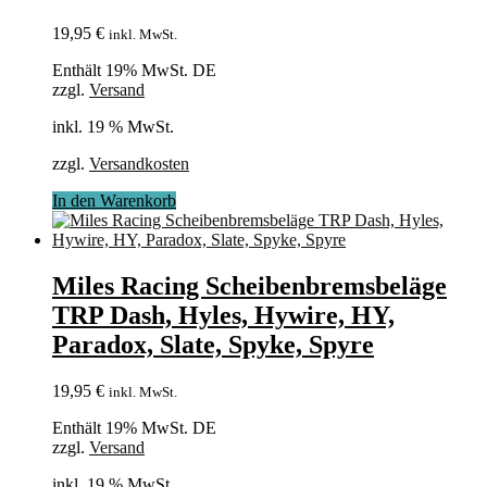
19,95
€
inkl. MwSt.
Enthält 19% MwSt. DE
zzgl.
Versand
inkl. 19 % MwSt.
zzgl.
Versandkosten
In den Warenkorb
Miles Racing Scheibenbremsbeläge
TRP Dash, Hyles, Hywire, HY,
Paradox, Slate, Spyke, Spyre
19,95
€
inkl. MwSt.
Enthält 19% MwSt. DE
zzgl.
Versand
inkl. 19 % MwSt.