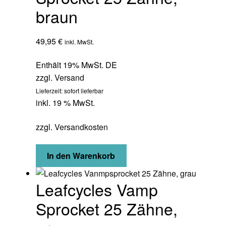
braun
49,95
€
inkl. MwSt.
Enthält 19% MwSt. DE
zzgl.
Versand
Lieferzeit: sofort lieferbar
inkl. 19 % MwSt.
zzgl.
Versandkosten
In den Warenkorb
Leafcycles Vamp
Sprocket 25 Zähne,