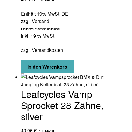
Enthält 19% MwSt. DE
zzgl.
Versand
Lieferzeit: sofort lieferbar
inkl. 19 % MwSt.
zzgl.
Versandkosten
In den Warenkorb
Leafcycles Vamp
Sprocket 28 Zähne,
silver
49,95
€
inkl. MwSt.