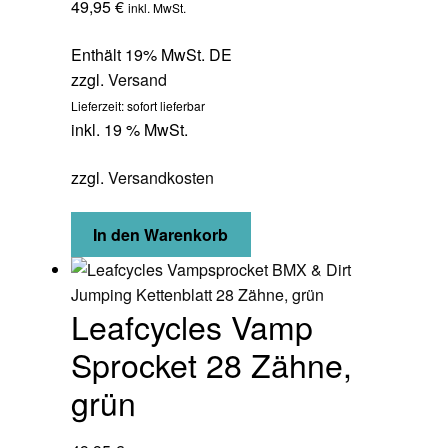
49,95
€
inkl. MwSt.
Enthält 19% MwSt. DE
zzgl.
Versand
Lieferzeit: sofort lieferbar
inkl. 19 % MwSt.
zzgl.
Versandkosten
In den Warenkorb
Leafcycles Vamp
Sprocket 28 Zähne,
grün