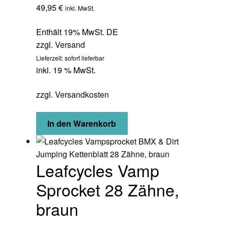
49,95
€
inkl. MwSt.
Enthält 19% MwSt. DE
zzgl.
Versand
Lieferzeit: sofort lieferbar
inkl. 19 % MwSt.
zzgl.
Versandkosten
In den Warenkorb
Leafcycles Vamp
Sprocket 28 Zähne,
braun