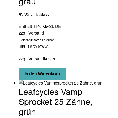
grau
49,95
€
inkl. MwSt.
Enthält 19% MwSt. DE
zzgl.
Versand
Lieferzeit: sofort lieferbar
inkl. 19 % MwSt.
zzgl.
Versandkosten
In den Warenkorb
Leafcycles Vamp
Sprocket 25 Zähne,
grün