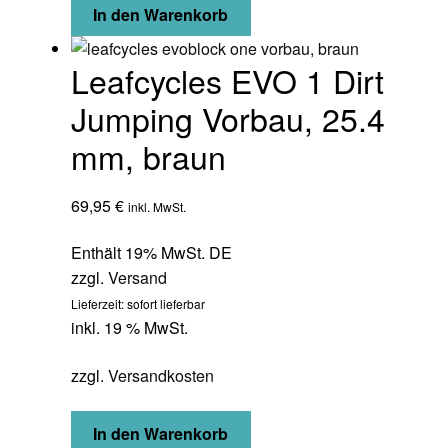
In den Warenkorb
Leafcycles EVO 1 Dirt
Jumping Vorbau, 25.4
mm, braun
69,95
€
inkl. MwSt.
Enthält 19% MwSt. DE
zzgl.
Versand
Lieferzeit: sofort lieferbar
inkl. 19 % MwSt.
zzgl.
Versandkosten
In den Warenkorb