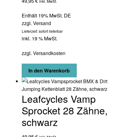
49,95
€
inkl. MwSt.
Enthält 19% MwSt. DE
zzgl.
Versand
Lieferzeit: sofort lieferbar
inkl. 19 % MwSt.
zzgl.
Versandkosten
In den Warenkorb
Leafcycles Vamp
Sprocket 28 Zähne,
schwarz
49,95
€
inkl. MwSt.