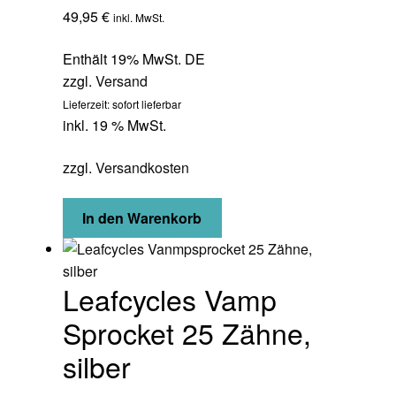
49,95
€
inkl. MwSt.
Enthält 19% MwSt. DE
zzgl.
Versand
Lieferzeit: sofort lieferbar
inkl. 19 % MwSt.
zzgl.
Versandkosten
In den Warenkorb
Leafcycles Vamp
Sprocket 25 Zähne,
silber