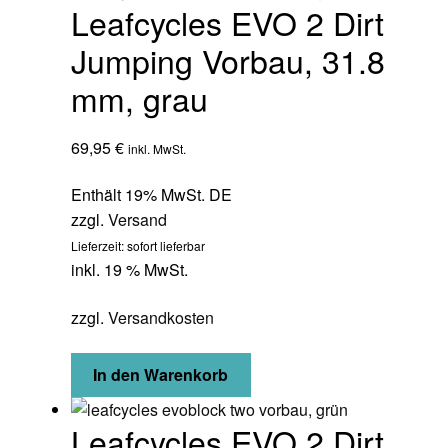
Leafcycles EVO 2 Dirt
Jumping Vorbau, 31.8
mm, grau
69,95
€
inkl. MwSt.
Enthält 19% MwSt. DE
zzgl.
Versand
Lieferzeit: sofort lieferbar
inkl. 19 % MwSt.
zzgl.
Versandkosten
In den Warenkorb
Leafcycles EVO 2 Dirt