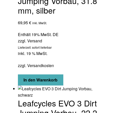
Jumping Vorbau, 31.8
mm, silber
69,95
€
inkl. MwSt.
Enthält 19% MwSt. DE
zzgl.
Versand
Lieferzeit: sofort lieferbar
inkl. 19 % MwSt.
zzgl.
Versandkosten
In den Warenkorb
Leafcycles EVO 3 Dirt
Jumping Vorbau, 22.2