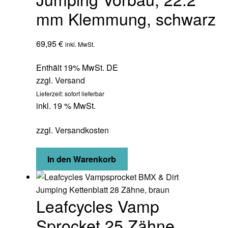
mm Klemmung, schwarz
69,95
€
inkl. MwSt.
Enthält 19% MwSt. DE
zzgl.
Versand
Lieferzeit: sofort lieferbar
inkl. 19 % MwSt.
zzgl.
Versandkosten
In den Warenkorb
Leafcycles Vamp
Sprocket 25 Zähne,