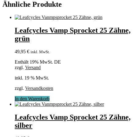
Ähnliche Produkte
Leafcycles Vamp Sprocket 25 Zähne,
grün
49,95
€
inkl. MwSt.
Enthält 19% MwSt. DE
zzgl.
Versand
inkl. 19 % MwSt.
zzgl.
Versandkosten
In den Warenkorb
Leafcycles Vamp Sprocket 25 Zähne,
silber