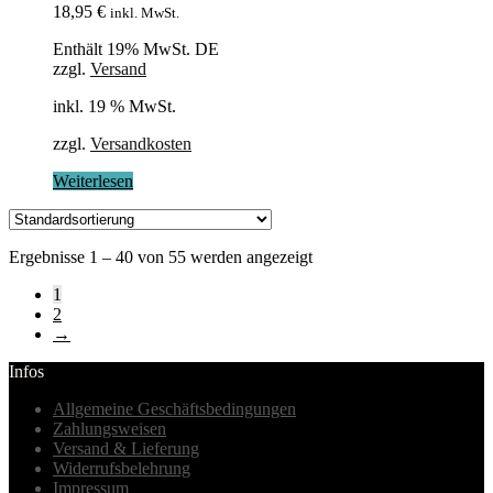
18,95
€
inkl. MwSt.
Enthält 19% MwSt. DE
zzgl.
Versand
inkl. 19 % MwSt.
zzgl.
Versandkosten
Weiterlesen
Ergebnisse 1 – 40 von 55 werden angezeigt
1
2
→
Infos
Allgemeine Geschäftsbedingungen
Zahlungsweisen
Versand & Lieferung
Widerrufsbelehrung
Impressum