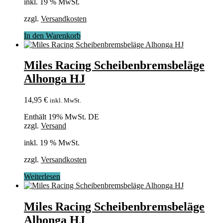
inkl. 19 % MwSt.
zzgl.
Versandkosten
In den Warenkorb
Miles Racing Scheibenbremsbeläge
Alhonga HJ
14,95
€
inkl. MwSt.
Enthält 19% MwSt. DE
zzgl.
Versand
inkl. 19 % MwSt.
zzgl.
Versandkosten
Weiterlesen
Miles Racing Scheibenbremsbeläge
Alhonga HJ