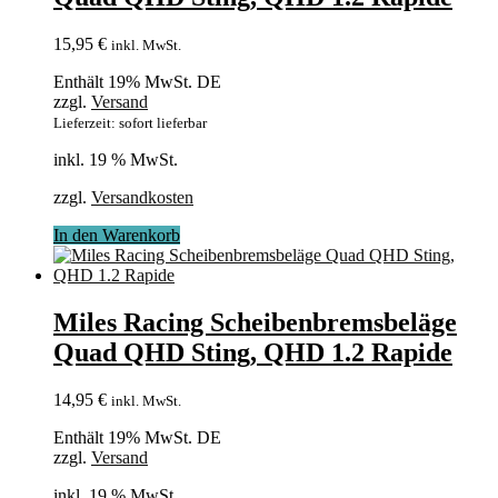
15,95
€
inkl. MwSt.
Enthält 19% MwSt. DE
zzgl.
Versand
Lieferzeit: sofort lieferbar
inkl. 19 % MwSt.
zzgl.
Versandkosten
In den Warenkorb
Miles Racing Scheibenbremsbeläge
Quad QHD Sting, QHD 1.2 Rapide
14,95
€
inkl. MwSt.
Enthält 19% MwSt. DE
zzgl.
Versand
inkl. 19 % MwSt.