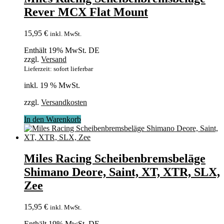
Rever MCX Flat Mount
15,95
€
inkl. MwSt.
Enthält 19% MwSt. DE
zzgl.
Versand
Lieferzeit: sofort lieferbar
inkl. 19 % MwSt.
zzgl.
Versandkosten
In den Warenkorb
Miles Racing Scheibenbremsbeläge
Shimano Deore, Saint, XT, XTR, SLX,
Zee
15,95
€
inkl. MwSt.
Enthält 19% MwSt. DE