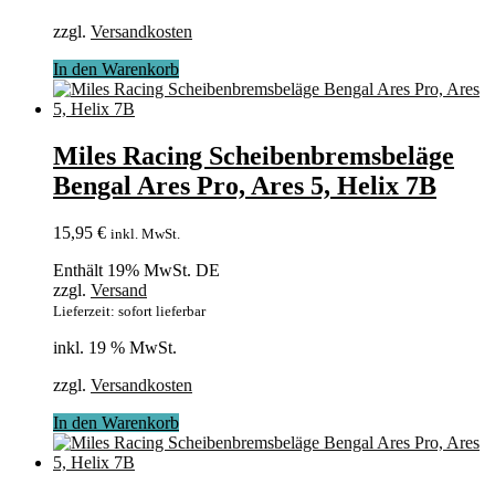
zzgl.
Versandkosten
In den Warenkorb
Miles Racing Scheibenbremsbeläge
Bengal Ares Pro, Ares 5, Helix 7B
15,95
€
inkl. MwSt.
Enthält 19% MwSt. DE
zzgl.
Versand
Lieferzeit: sofort lieferbar
inkl. 19 % MwSt.
zzgl.
Versandkosten
In den Warenkorb