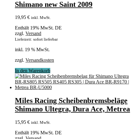
Shimano new Saint 2009
19,95
€
inkl. MwSt.
Enthält 19% MwSt. DE
zzgl.
Versand
Lieferzeit: sofort lieferbar
inkl. 19 % MwSt.
zzgl.
Versandkosten
In den Warenkorb
Miles Racing Scheibenbremsbeläge
Shimano Ultegra, Dura Ace, Metrea
15,95
€
inkl. MwSt.
Enthält 19% MwSt. DE
zzgl.
Versand