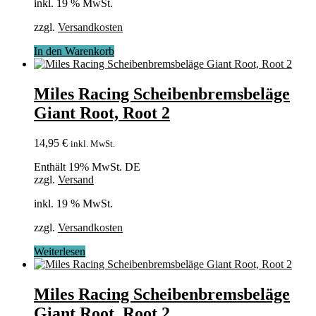
inkl. 19 % MwSt.
zzgl.
Versandkosten
In den Warenkorb
Miles Racing Scheibenbremsbeläge
Giant Root, Root 2
14,95
€
inkl. MwSt.
Enthält 19% MwSt. DE
zzgl.
Versand
inkl. 19 % MwSt.
zzgl.
Versandkosten
Weiterlesen
Miles Racing Scheibenbremsbeläge
Giant Root, Root 2