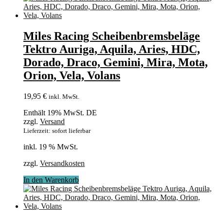
Miles Racing Scheibenbremsbeläge
Tektro Auriga, Aquila, Aries, HDC,
Dorado, Draco, Gemini, Mira, Mota,
Orion, Vela, Volans
19,95
€
inkl. MwSt.
Enthält 19% MwSt. DE
zzgl.
Versand
Lieferzeit: sofort lieferbar
inkl. 19 % MwSt.
zzgl.
Versandkosten
In den Warenkorb