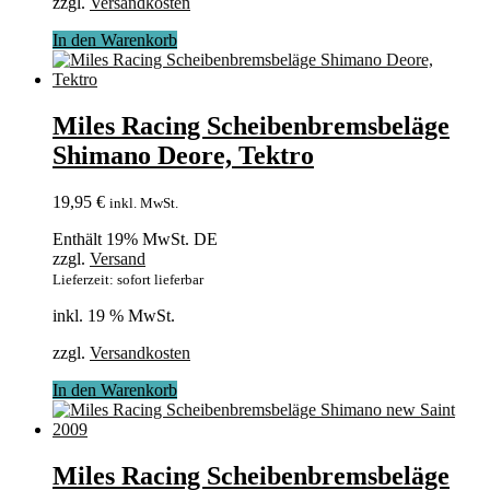
zzgl.
Versandkosten
In den Warenkorb
Miles Racing Scheibenbremsbeläge
Shimano Deore, Tektro
19,95
€
inkl. MwSt.
Enthält 19% MwSt. DE
zzgl.
Versand
Lieferzeit: sofort lieferbar
inkl. 19 % MwSt.
zzgl.
Versandkosten
In den Warenkorb
Miles Racing Scheibenbremsbeläge