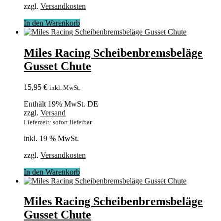
zzgl.
Versandkosten
In den Warenkorb
Miles Racing Scheibenbremsbeläge
Gusset Chute
15,95
€
inkl. MwSt.
Enthält 19% MwSt. DE
zzgl.
Versand
Lieferzeit: sofort lieferbar
inkl. 19 % MwSt.
zzgl.
Versandkosten
In den Warenkorb
Miles Racing Scheibenbremsbeläge
Gusset Chute