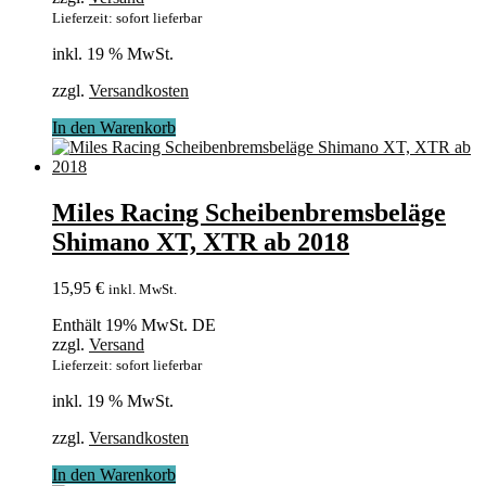
Lieferzeit: sofort lieferbar
inkl. 19 % MwSt.
zzgl.
Versandkosten
In den Warenkorb
Miles Racing Scheibenbremsbeläge
Shimano XT, XTR ab 2018
15,95
€
inkl. MwSt.
Enthält 19% MwSt. DE
zzgl.
Versand
Lieferzeit: sofort lieferbar
inkl. 19 % MwSt.
zzgl.
Versandkosten
In den Warenkorb