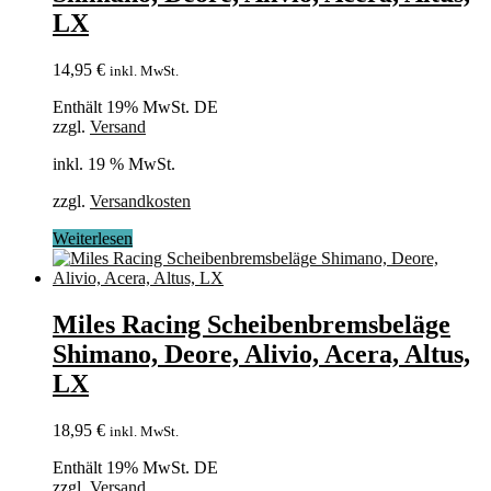
LX
14,95
€
inkl. MwSt.
Enthält 19% MwSt. DE
zzgl.
Versand
inkl. 19 % MwSt.
zzgl.
Versandkosten
Weiterlesen
Miles Racing Scheibenbremsbeläge
Shimano, Deore, Alivio, Acera, Altus,
LX
18,95
€
inkl. MwSt.
Enthält 19% MwSt. DE
zzgl.
Versand