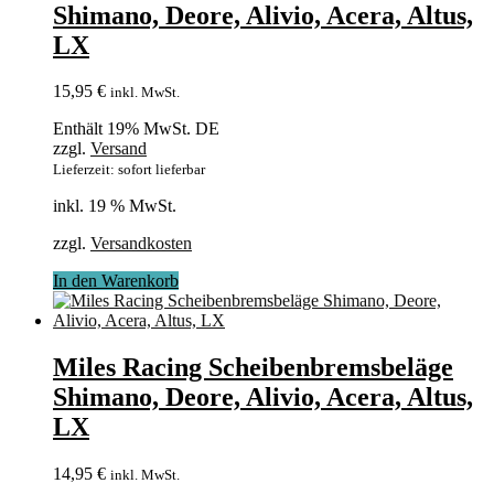
Shimano, Deore, Alivio, Acera, Altus,
LX
15,95
€
inkl. MwSt.
Enthält 19% MwSt. DE
zzgl.
Versand
Lieferzeit: sofort lieferbar
inkl. 19 % MwSt.
zzgl.
Versandkosten
In den Warenkorb
Miles Racing Scheibenbremsbeläge
Shimano, Deore, Alivio, Acera, Altus,
LX
14,95
€
inkl. MwSt.