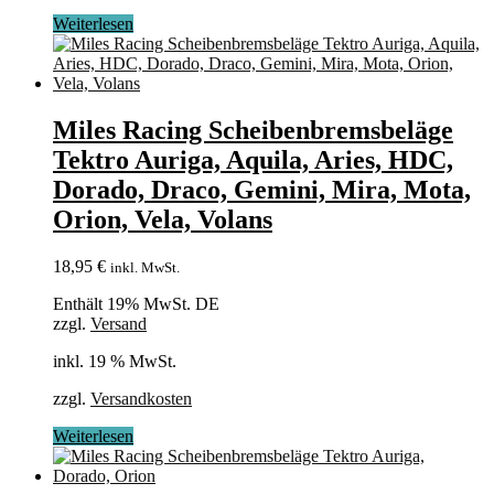
Weiterlesen
Miles Racing Scheibenbremsbeläge
Tektro Auriga, Aquila, Aries, HDC,
Dorado, Draco, Gemini, Mira, Mota,
Orion, Vela, Volans
18,95
€
inkl. MwSt.
Enthält 19% MwSt. DE
zzgl.
Versand
inkl. 19 % MwSt.
zzgl.
Versandkosten
Weiterlesen