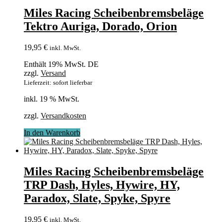
Miles Racing Scheibenbremsbeläge
Tektro Auriga, Dorado, Orion
19,95
€
inkl. MwSt.
Enthält 19% MwSt. DE
zzgl.
Versand
Lieferzeit: sofort lieferbar
inkl. 19 % MwSt.
zzgl.
Versandkosten
In den Warenkorb
Miles Racing Scheibenbremsbeläge
TRP Dash, Hyles, Hywire, HY,
Paradox, Slate, Spyke, Spyre
19,95
€
inkl. MwSt.