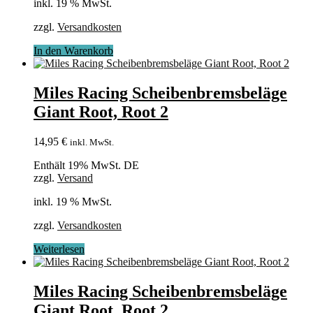
inkl. 19 % MwSt.
zzgl.
Versandkosten
In den Warenkorb
Miles Racing Scheibenbremsbeläge
Giant Root, Root 2
14,95
€
inkl. MwSt.
Enthält 19% MwSt. DE
zzgl.
Versand
inkl. 19 % MwSt.
zzgl.
Versandkosten
Weiterlesen
Miles Racing Scheibenbremsbeläge
Giant Root, Root 2