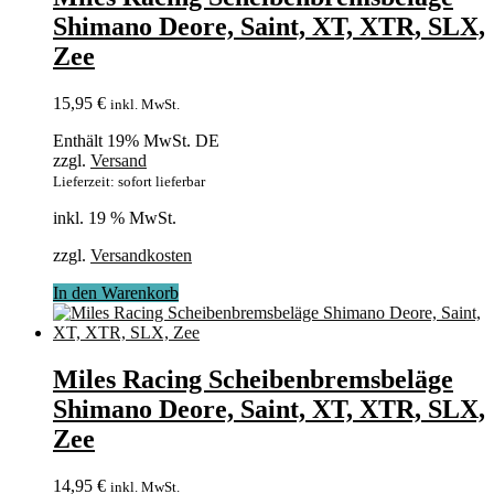
Shimano Deore, Saint, XT, XTR, SLX,
Zee
15,95
€
inkl. MwSt.
Enthält 19% MwSt. DE
zzgl.
Versand
Lieferzeit: sofort lieferbar
inkl. 19 % MwSt.
zzgl.
Versandkosten
In den Warenkorb
Miles Racing Scheibenbremsbeläge
Shimano Deore, Saint, XT, XTR, SLX,
Zee
14,95
€
inkl. MwSt.