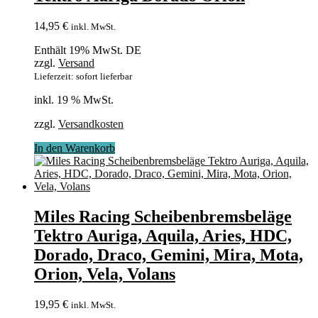
14,95
€
inkl. MwSt.
Enthält 19% MwSt. DE
zzgl.
Versand
Lieferzeit: sofort lieferbar
inkl. 19 % MwSt.
zzgl.
Versandkosten
In den Warenkorb
Miles Racing Scheibenbremsbeläge
Tektro Auriga, Aquila, Aries, HDC,
Dorado, Draco, Gemini, Mira, Mota,
Orion, Vela, Volans
19,95
€
inkl. MwSt.