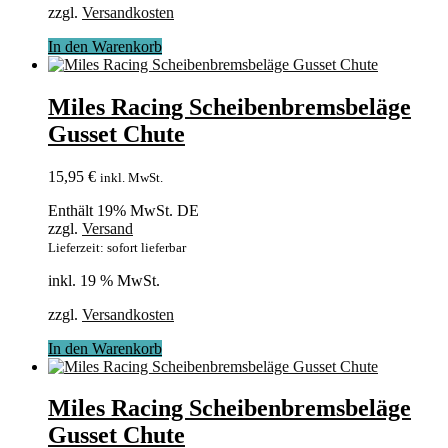
zzgl.
Versandkosten
In den Warenkorb
Miles Racing Scheibenbremsbeläge
Gusset Chute
15,95
€
inkl. MwSt.
Enthält 19% MwSt. DE
zzgl.
Versand
Lieferzeit: sofort lieferbar
inkl. 19 % MwSt.
zzgl.
Versandkosten
In den Warenkorb
Miles Racing Scheibenbremsbeläge
Gusset Chute