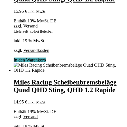
15,95
€
inkl. MwSt.
Enthält 19% MwSt. DE
zzgl.
Versand
Lieferzeit: sofort lieferbar
inkl. 19 % MwSt.
zzgl.
Versandkosten
In den Warenkorb
Miles Racing Scheibenbremsbeläge
Quad QHD Sting, QHD 1.2 Rapide
14,95
€
inkl. MwSt.
Enthält 19% MwSt. DE
zzgl.
Versand
inkl. 19 % MwSt.