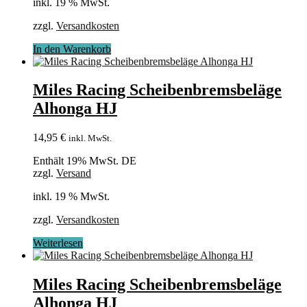
inkl. 19 % MwSt.
zzgl.
Versandkosten
In den Warenkorb
Miles Racing Scheibenbremsbeläge
Alhonga HJ
14,95
€
inkl. MwSt.
Enthält 19% MwSt. DE
zzgl.
Versand
inkl. 19 % MwSt.
zzgl.
Versandkosten
Weiterlesen
Miles Racing Scheibenbremsbeläge
Alhonga HJ