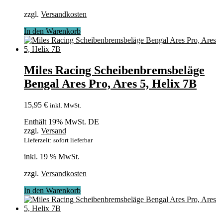
zzgl.
Versandkosten
In den Warenkorb
Miles Racing Scheibenbremsbeläge
Bengal Ares Pro, Ares 5, Helix 7B
15,95
€
inkl. MwSt.
Enthält 19% MwSt. DE
zzgl.
Versand
Lieferzeit: sofort lieferbar
inkl. 19 % MwSt.
zzgl.
Versandkosten
In den Warenkorb