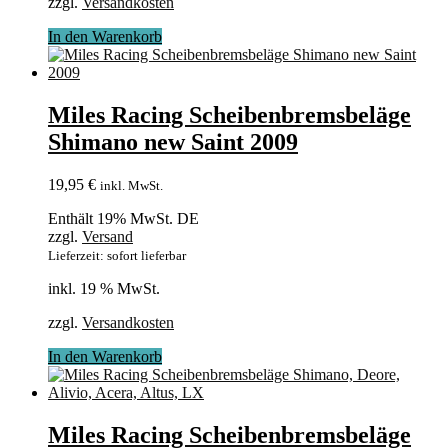
zzgl.
Versandkosten
In den Warenkorb
Miles Racing Scheibenbremsbeläge
Shimano new Saint 2009
19,95
€
inkl. MwSt.
Enthält 19% MwSt. DE
zzgl.
Versand
Lieferzeit: sofort lieferbar
inkl. 19 % MwSt.
zzgl.
Versandkosten
In den Warenkorb
Miles Racing Scheibenbremsbeläge