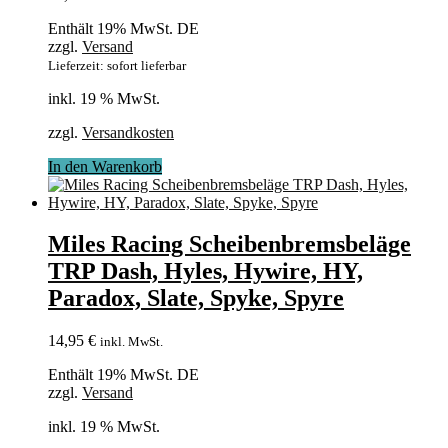
Enthält 19% MwSt. DE
zzgl.
Versand
Lieferzeit: sofort lieferbar
inkl. 19 % MwSt.
zzgl.
Versandkosten
In den Warenkorb
Miles Racing Scheibenbremsbeläge
TRP Dash, Hyles, Hywire, HY,
Paradox, Slate, Spyke, Spyre
14,95
€
inkl. MwSt.
Enthält 19% MwSt. DE
zzgl.
Versand
inkl. 19 % MwSt.