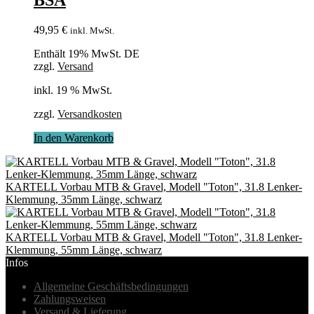
49,95
€
inkl. MwSt.
Enthält 19% MwSt. DE
zzgl.
Versand
inkl. 19 % MwSt.
zzgl.
Versandkosten
In den Warenkorb
KARTELL Vorbau MTB & Gravel, Modell "Toton", 31.8 Lenker-
Klemmung, 35mm Länge, schwarz
KARTELL Vorbau MTB & Gravel, Modell "Toton", 31.8 Lenker-
Klemmung, 55mm Länge, schwarz
Infos
Allgemeine Geschäftsbedingungen
Zahlungsweisen
Versand & Lieferung