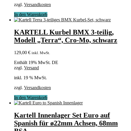
zzgl.
Versandkosten
In den Warenkorb
KARTELL Kurbel BMX 3-teilig,
Modell „Terra“, Cro-Mo, schwarz
129,00
€
inkl. MwSt.
Enthält 19% MwSt. DE
zzgl.
Versand
inkl. 19 % MwSt.
zzgl.
Versandkosten
In den Warenkorb
Kartell Innenlager Set Euro auf
Spanish für ø22mm Achsen, 68mm
BSA