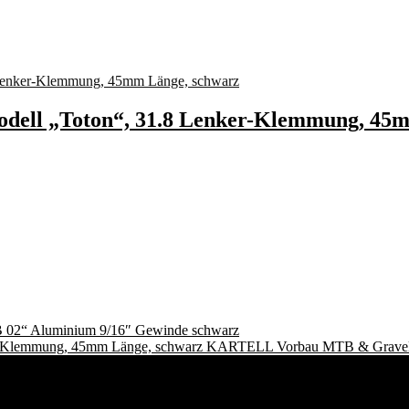
ll „Toton“, 31.8 Lenker-Klemmung, 45m
B 02“ Aluminium 9/16″ Gewinde schwarz
KARTELL Vorbau MTB & Gravel, 