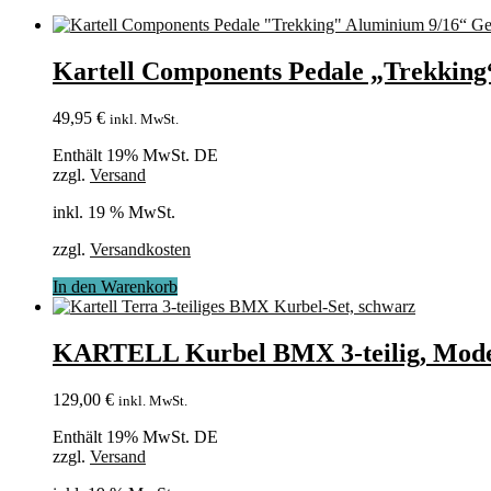
Kartell Components Pedale „Trekkin
49,95
€
inkl. MwSt.
Enthält 19% MwSt. DE
zzgl.
Versand
inkl. 19 % MwSt.
zzgl.
Versandkosten
In den Warenkorb
KARTELL Kurbel BMX 3-teilig, Model
129,00
€
inkl. MwSt.
Enthält 19% MwSt. DE
zzgl.
Versand