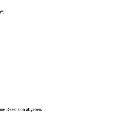
8“)
eine Rezension abgeben.