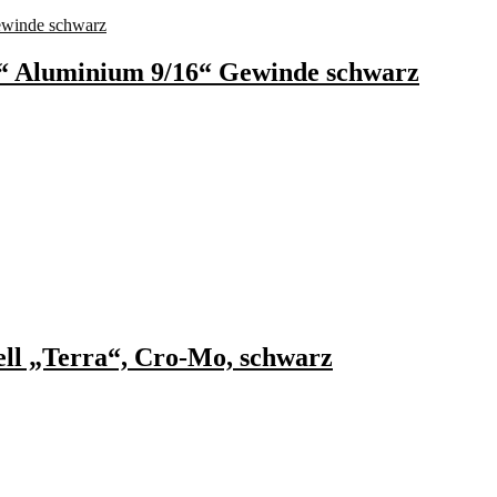
g“ Aluminium 9/16“ Gewinde schwarz
l „Terra“, Cro-Mo, schwarz