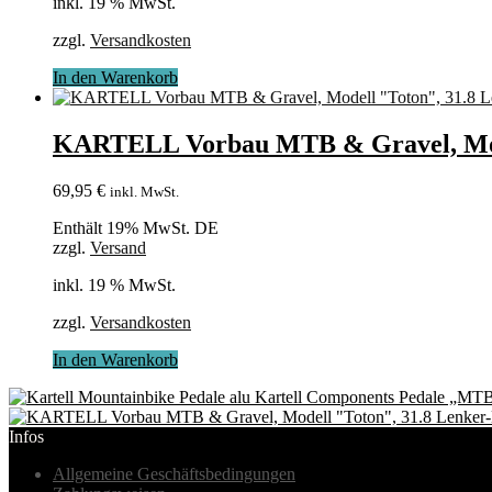
inkl. 19 % MwSt.
zzgl.
Versandkosten
In den Warenkorb
KARTELL Vorbau MTB & Gravel, Mode
69,95
€
inkl. MwSt.
Enthält 19% MwSt. DE
zzgl.
Versand
inkl. 19 % MwSt.
zzgl.
Versandkosten
In den Warenkorb
Kartell Components Pedale „MT
Infos
Allgemeine Geschäftsbedingungen