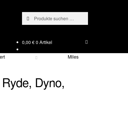
Suchen
Suchen
nach:
0,00
€
0 Artikel
ert
Miles
 Ryde, Dyno,