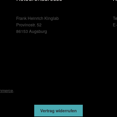
Frank Heinrich Kinglab
Te
Provinostr. 52
E-
86153 Augsburg
ommerce
.
Vertrag widerrufen