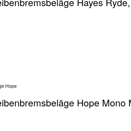
eibenbremsbeläge Hayes Ryde,
eibenbremsbeläge Hope Mono 