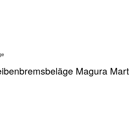
eibenbremsbeläge Magura Mar