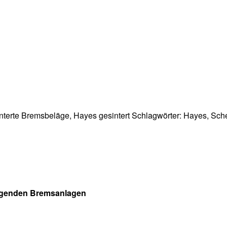
nterte Bremsbeläge
,
Hayes gesintert
Schlagwörter:
Hayes
,
Sch
olgenden Bremsanlagen