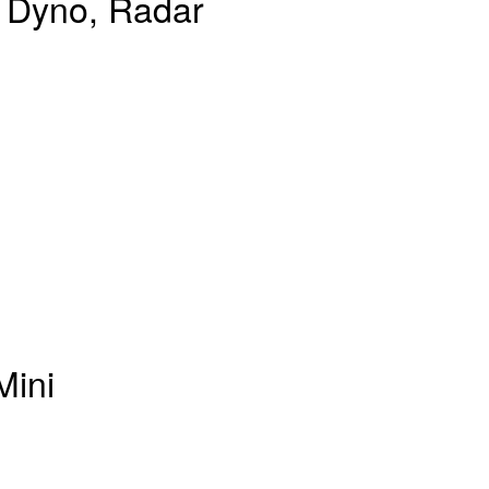
 Dyno, Radar
Mini