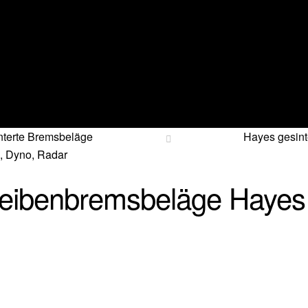
nterte Bremsbeläge
Hayes gesint
, Dyno, Radar
heibenbremsbeläge Hayes