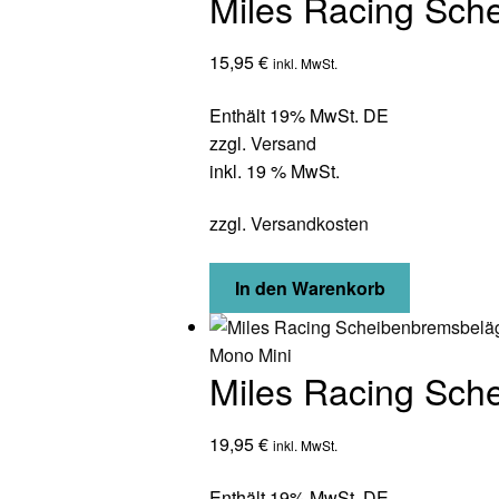
Miles Racing Sch
15,95
€
inkl. MwSt.
Enthält 19% MwSt. DE
zzgl.
Versand
inkl. 19 % MwSt.
zzgl.
Versandkosten
In den Warenkorb
Miles Racing Sch
19,95
€
inkl. MwSt.
Enthält 19% MwSt. DE