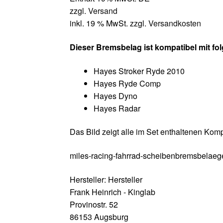
zzgl.
Versand
inkl. 19 % MwSt.
zzgl.
Versandkosten
Dieser Bremsbelag ist kompatibel mit f
Hayes Stroker Ryde 2010
Hayes Ryde Comp
Hayes Dyno
Hayes Radar
Das Bild zeigt alle im Set enthaltenen Ko
miles-racing-fahrrad-scheibenbremsbelaeg
Hersteller:
Hersteller
Frank Heinrich - Kinglab
Provinostr. 52
86153 Augsburg