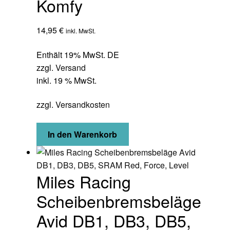
Komfy
14,95
€
inkl. MwSt.
Enthält 19% MwSt. DE
zzgl.
Versand
inkl. 19 % MwSt.
zzgl.
Versandkosten
In den Warenkorb
Miles Racing
Scheibenbremsbeläge
Avid DB1, DB3, DB5,