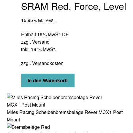
SRAM Red, Force, Level
15,95
€
inkl. MwSt.
Enthält 19% MwSt. DE
zzgl.
Versand
inkl. 19 % MwSt.
zzgl.
Versandkosten
In den Warenkorb
Miles Racing Scheibenbremsbeläge Rever MCX1 Post
Mount