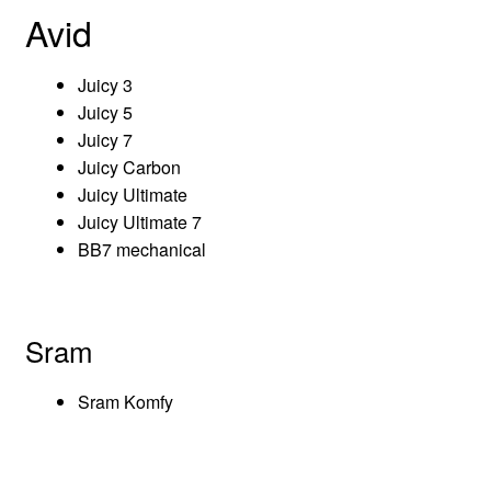
Avid
Juicy 3
Juicy 5
Juicy 7
Juicy Carbon
Juicy Ultimate
Juicy Ultimate 7
BB7 mechanical
Sram
Sram Komfy