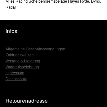
Miles Racing Scheibenbremsbeläge Hayes Ryde, Dyno,
Radar
Infos
Allgemeine Geschäftsbedingungen
Zahlungsweisen
Versand & Lieferung
Widerrufsbelehrung
Impressum
Datenschutz
Retourenadresse