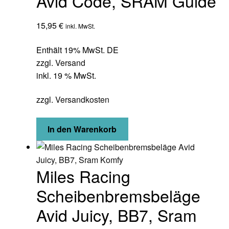
Avid Code, SRAM Guide
15,95
€
inkl. MwSt.
Enthält 19% MwSt. DE
zzgl.
Versand
inkl. 19 % MwSt.
zzgl.
Versandkosten
In den Warenkorb
Miles Racing
Scheibenbremsbeläge
Avid Juicy, BB7, Sram