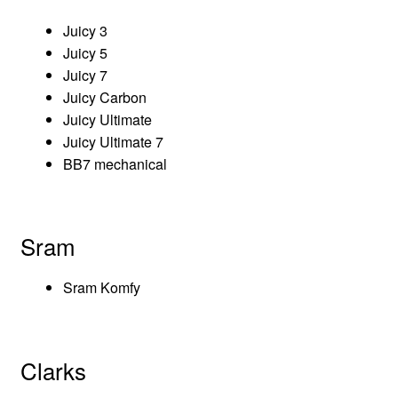
Juicy 3
Juicy 5
Juicy 7
Juicy Carbon
Juicy Ultimate
Juicy Ultimate 7
BB7 mechanical
Sram
Sram Komfy
Clarks