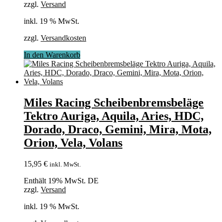
zzgl.
Versand
inkl. 19 % MwSt.
zzgl.
Versandkosten
In den Warenkorb
Miles Racing Scheibenbremsbeläge
Tektro Auriga, Aquila, Aries, HDC,
Dorado, Draco, Gemini, Mira, Mota,
Orion, Vela, Volans
15,95
€
inkl. MwSt.
Enthält 19% MwSt. DE
zzgl.
Versand
inkl. 19 % MwSt.