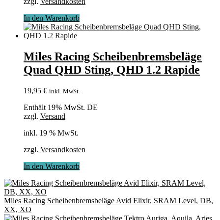
zzgl.
Versandkosten
In den Warenkorb
Miles Racing Scheibenbremsbeläge
Quad QHD Sting, QHD 1.2 Rapide
19,95
€
inkl. MwSt.
Enthält 19% MwSt. DE
zzgl.
Versand
inkl. 19 % MwSt.
zzgl.
Versandkosten
In den Warenkorb
Miles Racing Scheibenbremsbeläge Avid Elixir, SRAM Level, DB,
XX, XO